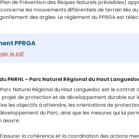
Plan de Prévention des Risques Naturels prévisibles) app
 concerne les mouvements différentiels de terrain liés 
-gonflement des argiles. Le règlement du PPRGA est télé
.
ment PPRGA
ger le pdf
 du PNRHL – Parc Naturel Régional du Haut Languedo
 Parc Naturel Régional du Haut Languedoc est le contrat q
e projet de protection et de développement durable sur le
 fixe les objectifs à atteindre, les orientations de protecti
 développement du Parc, ainsi que les mesures qui lui pe
n œuvre.
d'assurer la cohérence et la coordination des actions men