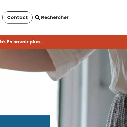
Rechercher
Contact
té.
En savoir plus...
fermer