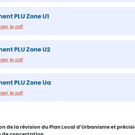
ent PLU Zone U1
ger le pdf
ent PLU Zone U2
ger le pdf
ent PLU Zone Ua
ger le pdf
on de la révision du Plan Local d’Urbanisme et précis
 de concertation