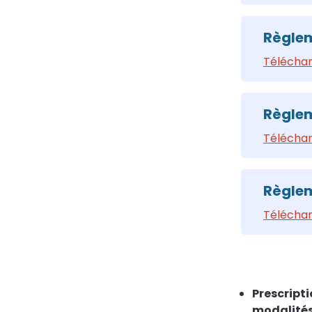
Règlem
Téléchar
Règlem
Téléchar
Règlem
Téléchar
Prescripti
modalités