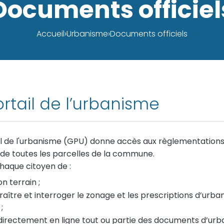
Documents officiel
Accueil
Urbanisme
Documents officiels
tail de l’urbanisme
l de l'urbanisme (GPU) donne accès aux règlementation
de toutes les parcelles de la commune.
chaque citoyen de :
on terrain ;
aître et interroger le zonage et les prescriptions d’urban
;
directement en ligne tout ou partie des documents d’ur