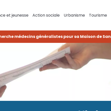
ce et jeunesse
Action sociale
Urbanisme
Tourisme
herche médecins généralistes pour sa Maison de San