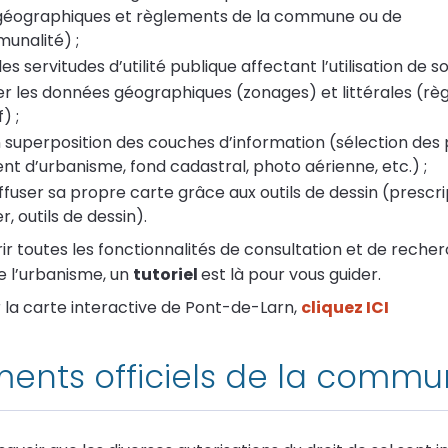
géographiques et règlements de la commune ou de
munalité) ;
es servitudes d’utilité publique affectant l’utilisation de so
r les données géographiques (zonages) et littérales (rè
) ;
n superposition des couches d’information (sélection des 
nt d’urbanisme, fond cadastral, photo aérienne, etc.) ;
ffuser sa propre carte grâce aux outils de dessin (prescri
, outils de dessin).
ir toutes les fonctionnalités de consultation et de reche
e l’urbanisme, un
tutoriel
est là pour vous guider.
r la carte interactive de Pont-de-Larn,
cliquez ICI
ents officiels de la comm