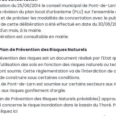
ration du 25/06/2014 le conseil municipal de Pont-de-Lar
a révision du plan local d’urbanisme (PLU) sur l’ensemble d
t de préciser les modalités de concertation avec le publ
e de cette délibération a été effectué en date du 30/06/2
'un mois, à la mairie.
ération est consultable en mairie.
Plan de Prévention des Risques Naturels
évention des risques est un document réalisé par l'Etat q
utilisation des sols en fonction des risques naturels ou t
sont soumis. Cette réglementation va de l'interdiction de 
é de construire sous certaines conditions.
e Pont-de-Larn est soumise sur certains secteurs aux r
 aux risques gonflement d’argile.
lan de Prévention des Risques Naturels prévisibles) approu
 concerne le risque inondation dans le bassin du Thoré. P
liquez ici