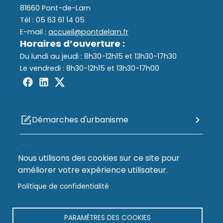
81660 Pont-de-Larn
Tél : 05 63 61 14 05
E-mail :
accueil@pontdelarn.fr
Horaires d’ouverture :
Du lundi au jeudi : 8h30-12h15 et 13h30-17h30
Le vendredi : 8h30-12h15 et 13h30-17h00
Démarches d'urbanisme
Portail Famille
Nous utilisons des cookies sur ce site pour
améliorer votre expérience utilisateur.
Journal municipal
Politique de confidentialité
Démarches administratives
PARAMÈTRES DES COOKIES