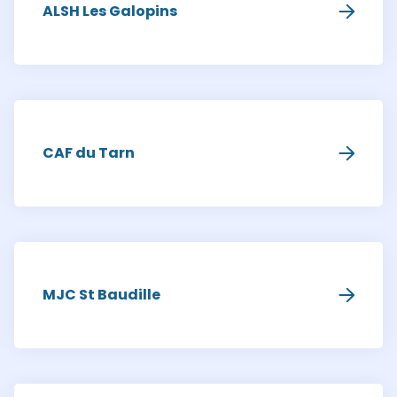
ALSH Les Galopins
CAF du Tarn
MJC St Baudille