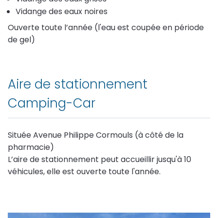
(12 - 17
Assainissement
Vidange des eaux noires
ans)
Ouverte toute l’année (l'eau est coupée en période
Déchets
de gel)
Aire de stationnement
Camping-Car
Située Avenue Philippe Cormouls (à côté de la
pharmacie)
L’aire de stationnement peut accueillir jusqu'à 10
véhicules, elle est ouverte toute l'année.