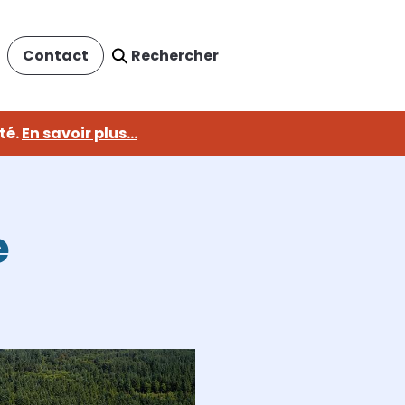
Rechercher
Contact
té.
En savoir plus...
fermer
e