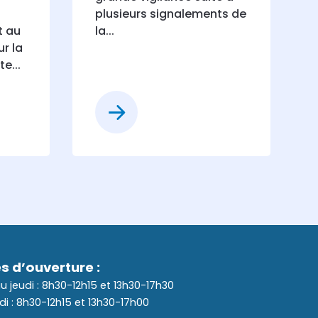
plusieurs signalements de
t au
la...
r la
e...
s d’ouverture :
au jeudi : 8h30-12h15 et 13h30-17h30
di : 8h30-12h15 et 13h30-17h00