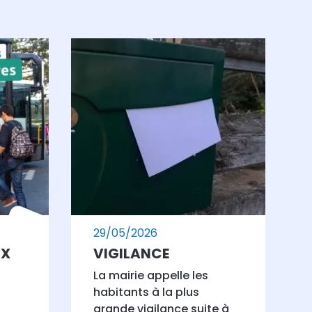
29/05/2026
UX
VIGILANCE
La mairie appelle les
-
habitants à la plus
grande vigilance suite à