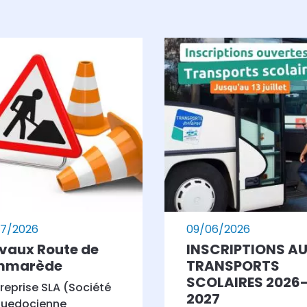
7/2026
09/06/2026
vaux Route de
INSCRIPTIONS A
mmarède
TRANSPORTS
SCOLAIRES 2026
treprise SLA (Société
2027
guedocienne